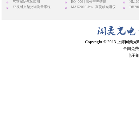
气室探测气体应用
EQ4000 | 高分辨光谱仪
HL10
FS反射支架光谱测量系统
MAX2000-Pro | 高灵敏光谱仪
DH20
Copyright © 2013 上
全国免费服务
电子邮