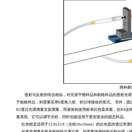
两种典
透射与反射的情况相似，对完美平整样品和粗糙样品的透射光谱
于粗糙样品，则需要采用0度角入射、积分球接收的形式。
另外，固
R2透过光谱测量支架测量，而液体则使用标准比色皿承载，在R4这
量系统。它可以调节光程，同时也能适用于更加复杂的固态样品。
红色框是适用于12.8x12.8（光程10x10mm）的比色皿的透过率
如果是测量毛糙表面的样品透过率，则需要使用辐射式积分球（或称透