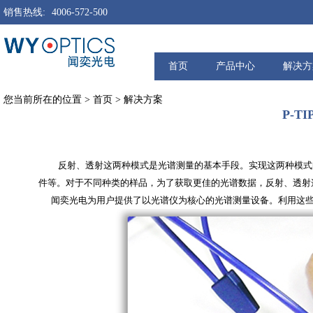
销售热线:
4006-572-500
首页
产品中心
解决方
您当前所在的位置
>
首页
>
解决方案
P-T
反射、透射这两种模式是光谱测量的基本手段。实现这两种模式
件等。对于不同种类的样品，为了获取更佳的光谱数据，反射、透射
闻奕光电为用户提供了以光谱仪为核心的光谱测量设备。利用这些